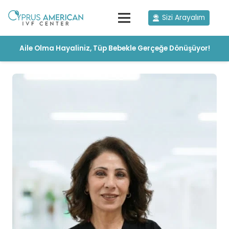
Sizi Arayalım
Aile Olma Hayaliniz, Tüp Bebekle Gerçeğe Dönüşüyor!