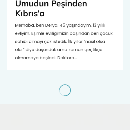
Umudun Peşinden
Kıbrıs’a
Merhaba, ben Derya. 45 yaşındayım, 13 yıllık
evliyim. Eşimle evliliğimizin başından beri çocuk
sahibi olmayı çok istedik. İlk yıllar “nasıl olsa
olur” diye düşündük ama zaman geçtikçe
olmamaya başladı. Doktora…