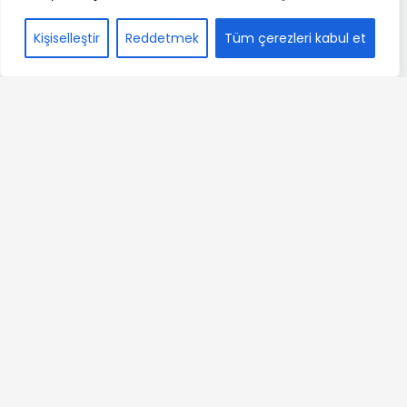
Kişiselleştir
Reddetmek
Tüm çerezleri kabul et