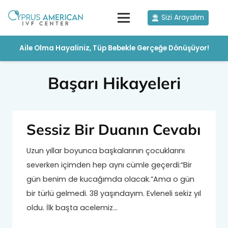
Sizi Arayalım
Aile Olma Hayaliniz, Tüp Bebekle Gerçeğe Dönüşüyor!
Başarı Hikayeleri
Sessiz Bir Duanın Cevabı
Uzun yıllar boyunca başkalarının çocuklarını
severken içimden hep aynı cümle geçerdi:“Bir
gün benim de kucağımda olacak.”Ama o gün
bir türlü gelmedi. 38 yaşındayım. Evleneli sekiz yıl
oldu. İlk başta acelemiz…