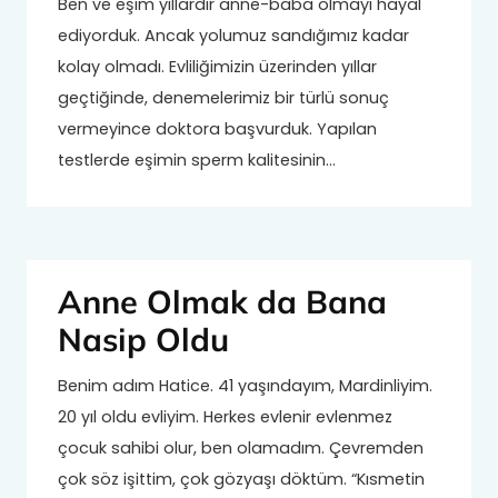
Ben ve eşim yıllardır anne-baba olmayı hayal
ediyorduk. Ancak yolumuz sandığımız kadar
kolay olmadı. Evliliğimizin üzerinden yıllar
geçtiğinde, denemelerimiz bir türlü sonuç
vermeyince doktora başvurduk. Yapılan
testlerde eşimin sperm kalitesinin…
Anne Olmak da Bana
Nasip Oldu
Benim adım Hatice. 41 yaşındayım, Mardinliyim.
20 yıl oldu evliyim. Herkes evlenir evlenmez
çocuk sahibi olur, ben olamadım. Çevremden
çok söz işittim, çok gözyaşı döktüm. “Kısmetin