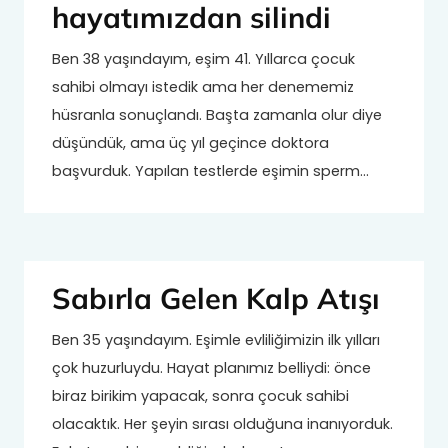
hayatımızdan silindi
Ben 38 yaşındayım, eşim 41. Yıllarca çocuk
sahibi olmayı istedik ama her denememiz
hüsranla sonuçlandı. Başta zamanla olur diye
düşündük, ama üç yıl geçince doktora
başvurduk. Yapılan testlerde eşimin sperm…
Sabırla Gelen Kalp Atışı
Ben 35 yaşındayım. Eşimle evliliğimizin ilk yılları
çok huzurluydu. Hayat planımız belliydi: önce
biraz birikim yapacak, sonra çocuk sahibi
olacaktık. Her şeyin sırası olduğuna inanıyorduk.