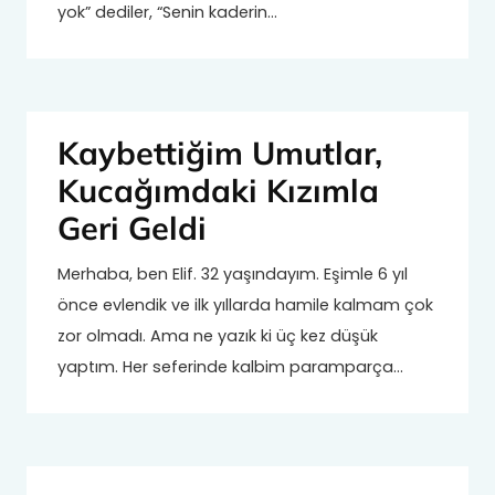
yok” dediler, “Senin kaderin…
Kaybettiğim Umutlar,
Kucağımdaki Kızımla
Geri Geldi
Merhaba, ben Elif. 32 yaşındayım. Eşimle 6 yıl
önce evlendik ve ilk yıllarda hamile kalmam çok
zor olmadı. Ama ne yazık ki üç kez düşük
yaptım. Her seferinde kalbim paramparça…