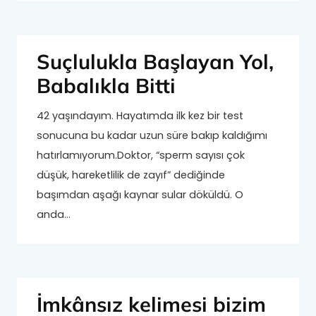
Suçlulukla Başlayan Yol,
Babalıkla Bitti
42 yaşındayım. Hayatımda ilk kez bir test
sonucuna bu kadar uzun süre bakıp kaldığımı
hatırlamıyorum.Doktor, “sperm sayısı çok
düşük, hareketlilik de zayıf” dediğinde
başımdan aşağı kaynar sular döküldü. O
anda…
İmkânsız kelimesi bizim