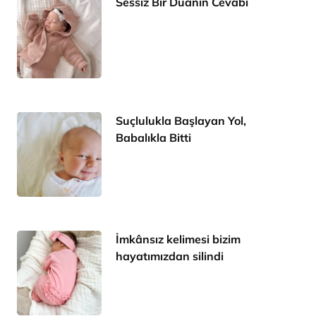
Sessiz Bir Duanın Cevabı
Suçlulukla Başlayan Yol,
Babalıkla Bitti
İmkânsız kelimesi bizim
hayatımızdan silindi