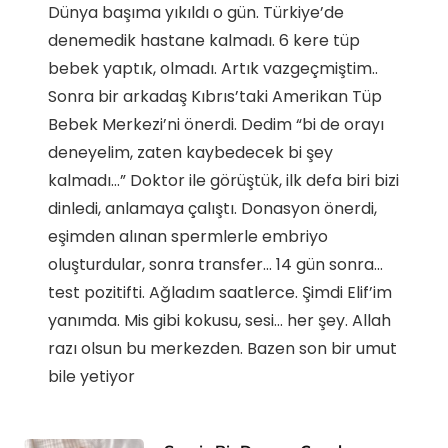
Dünya başıma yıkıldı o gün. Türkiye’de
denemedik hastane kalmadı. 6 kere tüp
bebek yaptık, olmadı. Artık vazgeçmiştim..
Sonra bir arkadaş Kıbrıs’taki Amerikan Tüp
Bebek Merkezi’ni önerdi. Dedim “bi de orayı
deneyelim, zaten kaybedecek bi şey
kalmadı…” Doktor ile görüştük, ilk defa biri bizi
dinledi, anlamaya çalıştı. Donasyon önerdi,
eşimden alınan spermlerle embriyo
oluşturdular, sonra transfer… 14 gün sonra…
test pozitifti. Ağladım saatlerce. Şimdi Elif’im
yanımda. Mis gibi kokusu, sesi… her şey. Allah
razı olsun bu merkezden. Bazen son bir umut
bile yetiyor