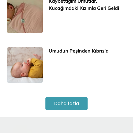
Kaybettiğim Umutlar,
Kucağımdaki Kızımla Geri Geldi
Umudun Peşinden Kıbrıs’a
Daha fazla