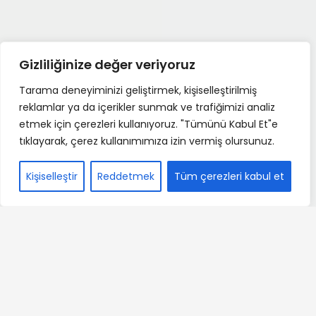
Gizliliğinize değer veriyoruz
Tarama deneyiminizi geliştirmek, kişiselleştirilmiş
reklamlar ya da içerikler sunmak ve trafiğimizi analiz
etmek için çerezleri kullanıyoruz. "Tümünü Kabul Et"e
tıklayarak, çerez kullanımımıza izin vermiş olursunuz.
Kişiselleştir
Reddetmek
Tüm çerezleri kabul et