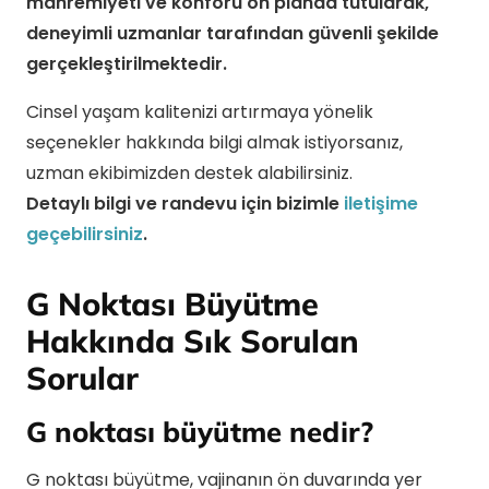
mahremiyeti ve konforu ön planda tutularak,
deneyimli uzmanlar tarafından güvenli şekilde
gerçekleştirilmektedir.
Cinsel yaşam kalitenizi artırmaya yönelik
seçenekler hakkında bilgi almak istiyorsanız,
uzman ekibimizden destek alabilirsiniz.
Detaylı bilgi ve randevu için bizimle
iletişime
geçebilirsiniz
.
G Noktası Büyütme
Hakkında Sık Sorulan
Sorular
G noktası büyütme nedir?
G noktası büyütme, vajinanın ön duvarında yer