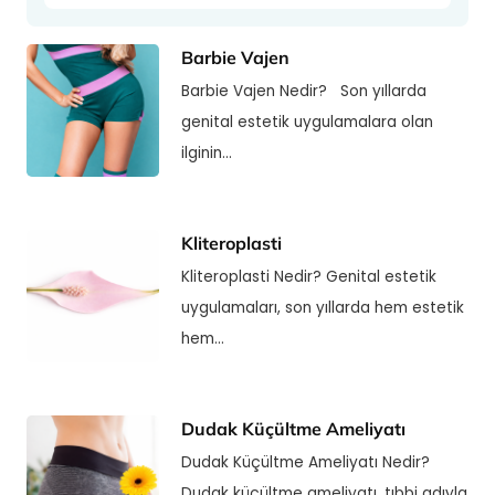
Barbie Vajen
Barbie Vajen Nedir? Son yıllarda
genital estetik uygulamalara olan
ilginin…
Kliteroplasti
Kliteroplasti Nedir? Genital estetik
uygulamaları, son yıllarda hem estetik
hem…
Dudak Küçültme Ameliyatı
Dudak Küçültme Ameliyatı Nedir?
Dudak küçültme ameliyatı, tıbbi adıyla