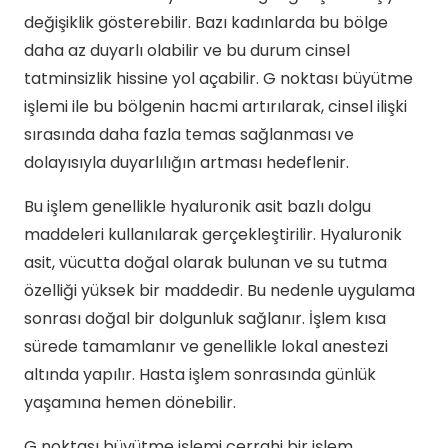
değişiklik gösterebilir. Bazı kadınlarda bu bölge
daha az duyarlı olabilir ve bu durum cinsel
tatminsizlik hissine yol açabilir. G noktası büyütme
işlemi ile bu bölgenin hacmi artırılarak, cinsel ilişki
sırasında daha fazla temas sağlanması ve
dolayısıyla duyarlılığın artması hedeflenir.
Bu işlem genellikle hyaluronik asit bazlı dolgu
maddeleri kullanılarak gerçekleştirilir. Hyaluronik
asit, vücutta doğal olarak bulunan ve su tutma
özelliği yüksek bir maddedir. Bu nedenle uygulama
sonrası doğal bir dolgunluk sağlanır. İşlem kısa
sürede tamamlanır ve genellikle lokal anestezi
altında yapılır. Hasta işlem sonrasında günlük
yaşamına hemen dönebilir.
G noktası büyütme işlemi cerrahi bir işlem