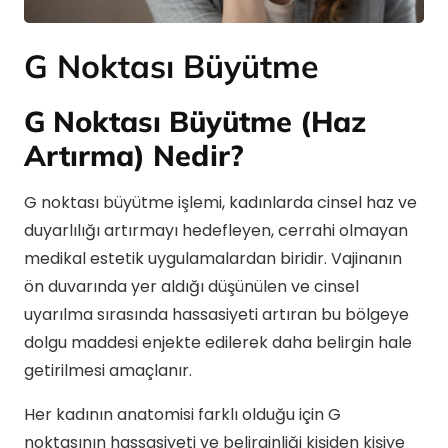
G Noktası Büyütme
G Noktası Büyütme (Haz
Artırma) Nedir?
G noktası büyütme işlemi, kadınlarda cinsel haz ve
duyarlılığı artırmayı hedefleyen, cerrahi olmayan
medikal estetik uygulamalardan biridir. Vajinanın
ön duvarında yer aldığı düşünülen ve cinsel
uyarılma sırasında hassasiyeti artıran bu bölgeye
dolgu maddesi enjekte edilerek daha belirgin hale
getirilmesi amaçlanır.
Her kadının anatomisi farklı olduğu için G
noktasının hassasiyeti ve belirginliği kişiden kişiye