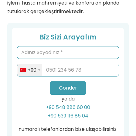
işlem, hasta mahremiyeti ve konforu ön planda
tutularak gerçekleştirilmektedir.
Biz Sizi Arayalım
+90
Gönder
ya da
+90 548 886 60 00
+90 539 116 85 04
numaralı telefonlardan bize ulaşabilirsiniz.