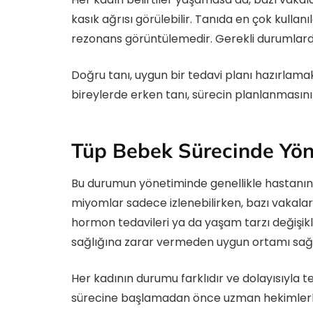
kasık ağrısı görülebilir. Tanıda en çok kulla
rezonans görüntülemedir. Gerekli durumlarda 
Doğru tanı, uygun bir tedavi planı hazırlam
bireylerde erken tanı, sürecin planlanmasını k
Tüp Bebek Sürecinde Yöne
Bu durumun yönetiminde genellikle hastanın 
miyomlar sadece izlenebilirken, bazı vakalar
hormon tedavileri ya da yaşam tarzı değişikl
sağlığına zarar vermeden uygun ortamı sağ
Her kadının durumu farklıdır ve dolayısıyla te
sürecine başlamadan önce uzman hekimlerl