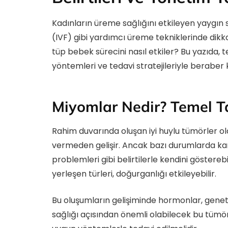
Kadınların üreme sağlığını etkileyen yaygın 
(IVF) gibi yardımcı üreme tekniklerinde dikk
tüp bebek sürecini nasıl etkiler? Bu yazıda, t
yöntemleri ve tedavi stratejileriyle beraber
Miyomlar Nedir? Temel Ta
Rahim duvarında oluşan iyi huylu tümörler ol
vermeden gelişir. Ancak bazı durumlarda karı
problemleri gibi belirtilerle kendini göstereb
yerleşen türleri, doğurganlığı etkileyebilir.
Bu oluşumların gelişiminde hormonlar, geneti
sağlığı açısından önemli olabilecek bu tümörl