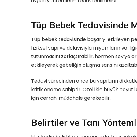
uygun yöntemlerle tedavi edilmelidir.
Tüp Bebek Tedavisinde Mi
Tüp bebek tedavisinde başarıyı etkileyen pek
fiziksel yapı ve dolayısıyla miyomların varl
tutunmasını zorlaştırabilir, hormon seviyeler
etkileyerek gebeliğin oluşma şansını azaltabil
Tedavi sürecinden önce bu yapıların dikkatle
kritik öneme sahiptir. Özellikle büyük boyutl
için cerrahi müdahale gerekebilir.
Belirtiler ve Tanı Yönteml
Her kadın belirtiler yaşamasa da, bazı vakala