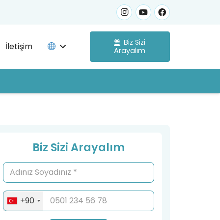
Biz Sizi
İletişim
Arayalım
Biz Sizi Arayalım
+90