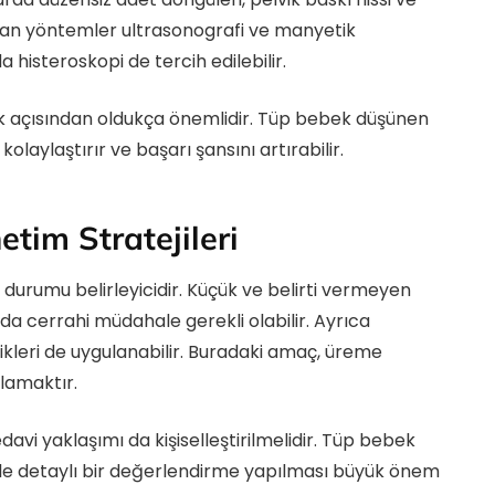
nılan yöntemler ultrasonografi ve manyetik
histeroskopi de tercih edilebilir.
ak açısından oldukça önemlidir. Tüp bebek düşünen
olaylaştırır ve başarı şansını artırabilir.
tim Stratejileri
durumu belirleyicidir. Küçük ve belirti vermeyen
da cerrahi müdahale gerekli olabilir. Ayrıca
ikleri de uygulanabilir. Buradaki amaç, üreme
lamaktır.
davi yaklaşımı da kişiselleştirilmelidir. Tüp bebek
e detaylı bir değerlendirme yapılması büyük önem