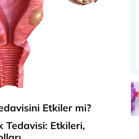
avisini Etkiler mi?
Tedavisi: Etkileri,
lları