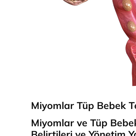
Miyomlar Tüp Bebek Ted
Miyomlar ve Tüp Bebek 
Belirtileri ve Yönetim Yo