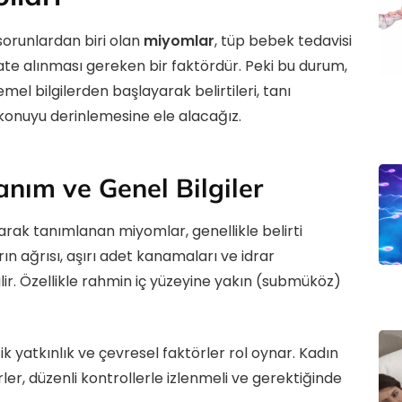
sorunlardan biri olan
miyomlar
, tüp bebek tedavisi
ate alınması gereken bir faktördür. Peki bu durum,
emel bilgilerden başlayarak belirtileri, tanı
 konuyu derinlemesine ele alacağız.
nım ve Genel Bilgiler
arak tanımlanan miyomlar, genellikle belirti
n ağrısı, aşırı adet kanamaları ve idrar
ilir. Özellikle rahmin iç yüzeyine yakın (submüköz)
k yatkınlık ve çevresel faktörler rol oynar. Kadın
er, düzenli kontrollerle izlenmeli ve gerektiğinde