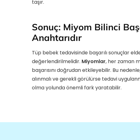
taşır.
Sonuç: Miyom Bilinci Baş
Anahtarıdır
Tüp bebek tedavisinde başarılı sonuçlar eld
değerlendirilmelidir.
Miyomlar
, her zaman m
başarısını doğrudan etkileyebilir. Bu neden
alınmalı ve gerekli görülürse tedavi uygulanmal
olma yolunda önemli fark yaratabilir.