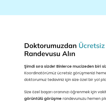
Doktorumuzdan
Ücretsi
Randevusu Alın
Şimdi sıra sizde! Binlerce mucizeden biri si
Koordinatörümüz ücretsiz görüşmenizi heme
doktorumuz tedaviniz için size özel bir yol pl
Size özel başarı oranınızı öğrenmek için va
görüntülü görüşme
randevunuzu hemen pla