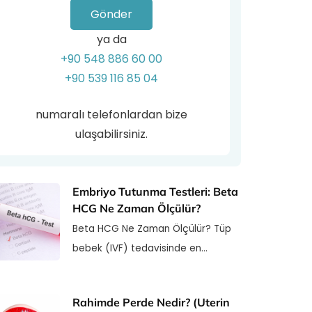
Gönder
ya da
+90 548 886 60 00
+90 539 116 85 04
numaralı telefonlardan bize
ulaşabilirsiniz.
Embriyo Tutunma Testleri: Beta
HCG Ne Zaman Ölçülür?
Beta HCG Ne Zaman Ölçülür? Tüp
bebek (IVF) tedavisinde en…
Rahimde Perde Nedir? (Uterin