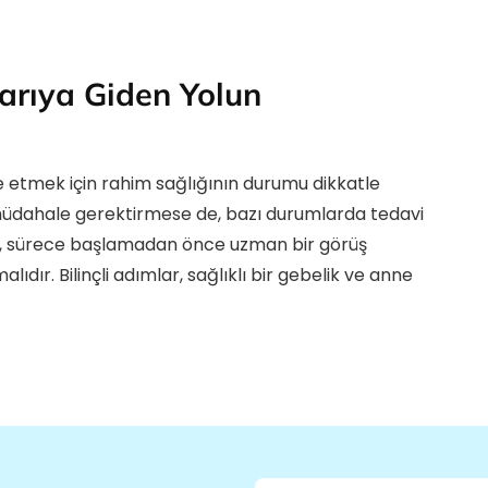
arıya Giden Yolun
e etmek için rahim sağlığının durumu dikkatle
üdahale gerektirmese de, bazı durumlarda tedavi
le, sürece başlamadan önce uzman bir görüş
ıdır. Bilinçli adımlar, sağlıklı bir gebelik ve anne