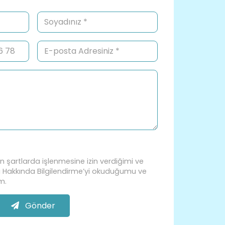
nen şartlarda işlenmesine izin verdiğimi ve
sı Hakkında Bilgilendirme’yi okuduğumu ve
m.
Gönder