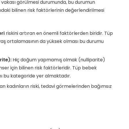
r vakası görülmesi durumunda, bu durumun
ki bilinen risk faktörlerinin değerlendirilmesi
ri
riskini artıran en önemli faktörlerden biridir. Tüp
yaş ortalamasının da yüksek olması bu durumu
ite):
Hiç doğum yapmamış olmak (nulliparite)
r için bilinen risk faktörleridir. Tüp bebek
mı bu kategoride yer almaktadır.
an kadınların riski, tedavi görmelerinden bağımsız