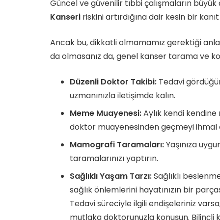
Güncel ve güvenilir tıbbi çalışmaların büyük
Kanseri
riskini artırdığına dair kesin bir ka
Ancak bu, dikkatli olmamamız gerektiği anl
da olmasanız da, genel kanser tarama ve k
Düzenli Doktor Takibi:
Tedavi gördüğünü
uzmanınızla iletişimde kalın.
Meme Muayenesi:
Aylık kendi kendine
doktor muayenesinden geçmeyi ihmal 
Mamografi Taramaları:
Yaşınıza uygun
taramalarınızı yaptırın.
Sağlıklı Yaşam Tarzı:
Sağlıklı beslenme,
sağlık önlemlerini hayatınızın bir parça
Tedavi süreciyle ilgili endişeleriniz varsa
mutlaka doktorunuzla konuşun. Bilinçli k