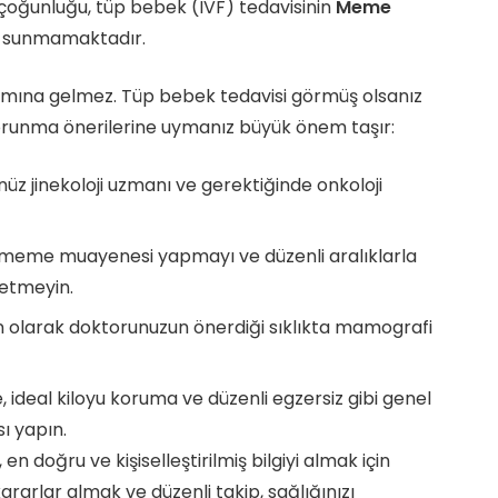
 çoğunluğu, tüp bebek (IVF) tedavisinin
Meme
nıt sunmamaktadır.
amına gelmez. Tüp bebek tedavisi görmüş olsanız
orunma önerilerine uymanız büyük önem taşır:
z jinekoloji uzmanı ve gerektiğinde onkoloji
 meme muayenesi yapmayı ve düzenli aralıklarla
etmeyin.
 olarak doktorunuzun önerdiği sıklıkta mamografi
 ideal kiloyu koruma ve düzenli egzersiz gibi genel
sı yapın.
, en doğru ve kişiselleştirilmiş bilgiyi almak için
ararlar almak ve düzenli takip, sağlığınızı