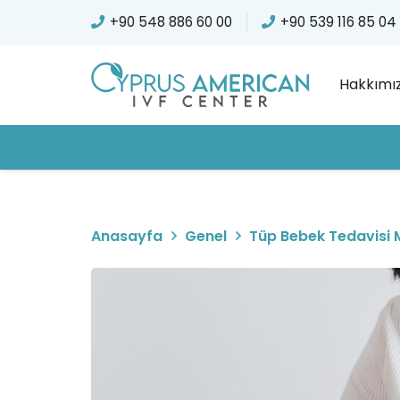
+90 548 886 60 00
+90 539 116 85 04
Hakkımı
Anasayfa
Genel
Tüp Bebek Tedavisi M