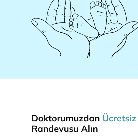
Doktorumuzdan
Ücretsi
Randevusu Alın