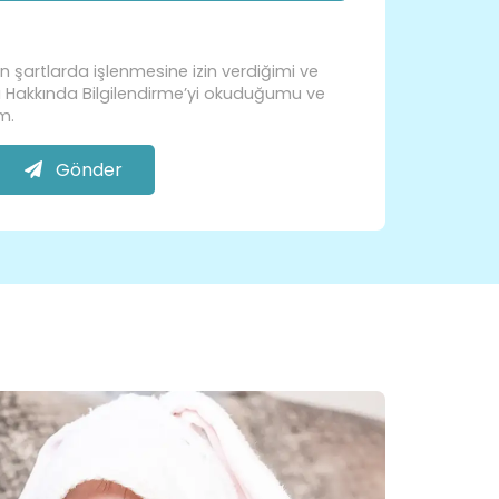
nen şartlarda işlenmesine izin verdiğimi ve
sı Hakkında Bilgilendirme’yi okuduğumu ve
m.
Gönder