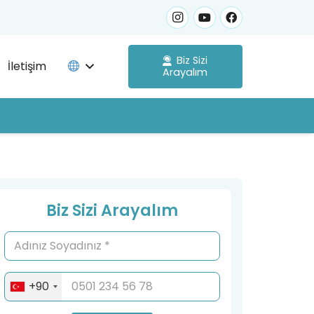
Biz Sizi
İletişim
Arayalım
Biz Sizi Arayalım
+90