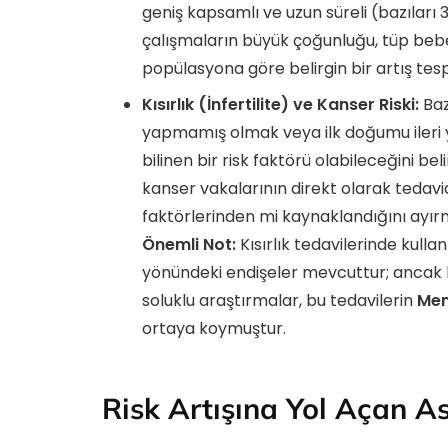
geniş kapsamlı ve uzun süreli (bazıları 3
çalışmaların büyük çoğunluğu, tüp bebe
popülasyona göre belirgin bir artış tes
Kısırlık (İnfertilite) ve Kanser Riski:
Baz
yapmamış olmak veya ilk doğumu ileri y
bilinen bir risk faktörü olabileceğini bel
kanser vakalarının direkt olarak tedavid
faktörlerinden mi kaynaklandığını ayır
Önemli Not:
Kısırlık tedavilerinde kulla
yönündeki endişeler mevcuttur; ancak 
soluklu araştırmalar, bu tedavilerin
Mem
ortaya koymuştur.
Risk Artışına Yol Açan Ası