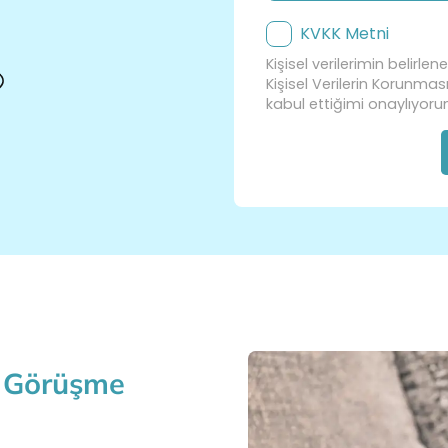
KVKK Metni
Kişisel verilerimin belirle
Kişisel Verilerin Korunma
kabul ettiğimi onaylıyoru
z Görüşme