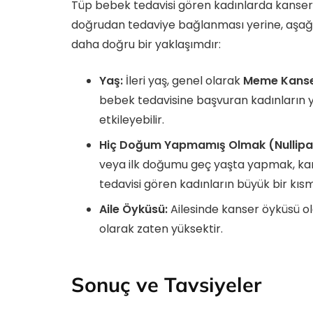
Tüp bebek tedavisi gören kadınlarda kanse
doğrudan tedaviye bağlanması yerine, aşağıda
daha doğru bir yaklaşımdır:
Yaş:
İleri yaş, genel olarak
Meme Kanse
bebek tedavisine başvuran kadınların 
etkileyebilir.
Hiç Doğum Yapmamış Olmak (Nullipar
veya ilk doğumu geç yaşta yapmak, kanse
tedavisi gören kadınların büyük bir kıs
Aile Öyküsü:
Ailesinde kanser öyküsü ol
olarak zaten yüksektir.
Sonuç ve Tavsiyeler