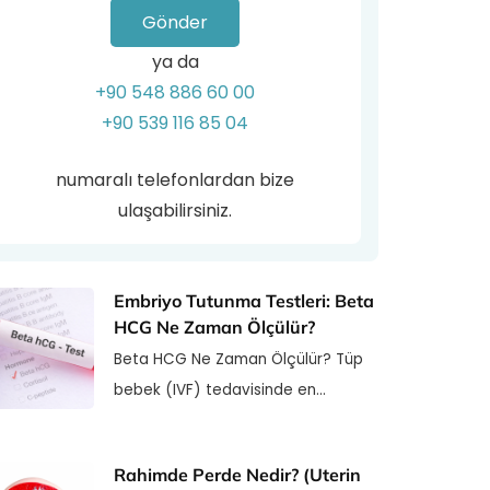
Gönder
ya da
+90 548 886 60 00
+90 539 116 85 04
numaralı telefonlardan bize
ulaşabilirsiniz.
Embriyo Tutunma Testleri: Beta
HCG Ne Zaman Ölçülür?
Beta HCG Ne Zaman Ölçülür? Tüp
bebek (IVF) tedavisinde en…
Rahimde Perde Nedir? (Uterin