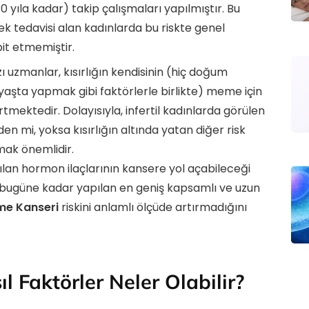
0 yıla kadar) takip çalışmaları yapılmıştır. Bu
k tedavisi alan kadınlarda bu riskte genel
pit etmemiştir.
ı uzmanlar, kısırlığın kendisinin (hiç doğum
aşta yapmak gibi faktörlerle birlikte) meme için
irtmektedir. Dolayısıyla, infertil kadınlarda görülen
en mi, yoksa kısırlığın altında yatan diğer risk
mak önemlidir.
nılan hormon ilaçlarının kansere yol açabileceği
bugüne kadar yapılan en geniş kapsamlı ve uzun
e Kanseri
riskini anlamlı ölçüde artırmadığını
l Faktörler Neler Olabilir?