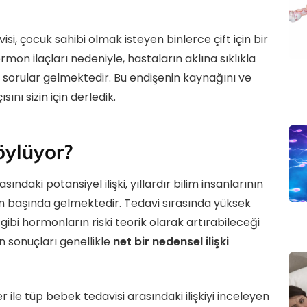
isi, çocuk sahibi olmak isteyen binlerce çift için bir
mon ilaçları nedeniyle, hastaların aklına sıklıkla
mli sorular gelmektedir. Bu endişenin kaynağını ve
ını sizin için derledik.
öylüyor?
asındaki potansiyel ilişki, yıllardır bilim insanlarının
ın başında gelmektedir. Tedavi sırasında yüksek
ibi hormonların riski teorik olarak artırabileceği
 sonuçları genellikle
net bir nedensel ilişki
 ile tüp bebek tedavisi arasındaki ilişkiyi inceleyen