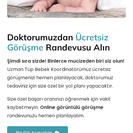
Doktorumuzdan
Ücretsiz
Görüşme
Randevusu Alın
Şimdi sıra sizde! Binlerce mucizeden biri siz olun!
Uzman Tüp Bebek Koordinatörümüz ücretsiz
görüşmenizi hemen planlayacak, doktorumuz
tedaviniz için size özel bir yol planı yapacaktır.
Size özel başarı oranınızı öğrenmek için vakit
kaybetmeyin.
Online görüntülü görüşme
randevunuzu hemen planlayalım.
Biz Sizi Arayalım