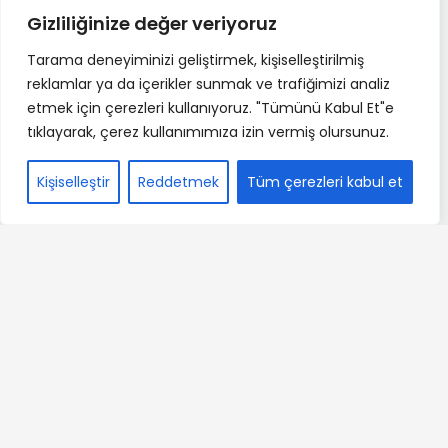
Gizliliğinize değer veriyoruz
Tarama deneyiminizi geliştirmek, kişiselleştirilmiş
reklamlar ya da içerikler sunmak ve trafiğimizi analiz
etmek için çerezleri kullanıyoruz. "Tümünü Kabul Et"e
tıklayarak, çerez kullanımımıza izin vermiş olursunuz.
Kişiselleştir
Reddetmek
Tüm çerezleri kabul et