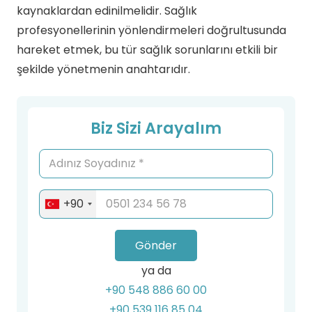
kaynaklardan edinilmelidir. Sağlık
profesyonellerinin yönlendirmeleri doğrultusunda
hareket etmek, bu tür sağlık sorunlarını etkili bir
şekilde yönetmenin anahtarıdır.
Biz Sizi Arayalım
+90
Gönder
ya da
+90 548 886 60 00
+90 539 116 85 04