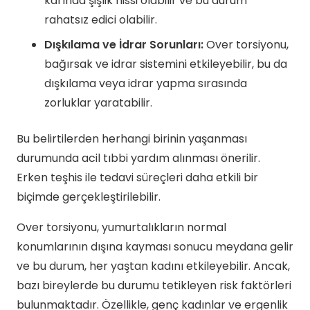
karında şişlik hissi olabilir ve bu durum
rahatsız edici olabilir.
Dışkılama ve İdrar Sorunları:
Over torsiyonu,
bağırsak ve idrar sistemini etkileyebilir, bu da
dışkılama veya idrar yapma sırasında
zorluklar yaratabilir.
Bu belirtilerden herhangi birinin yaşanması
durumunda acil tıbbi yardım alınması önerilir.
Erken teşhis ile tedavi süreçleri daha etkili bir
biçimde gerçekleştirilebilir.
Over torsiyonu, yumurtalıkların normal
konumlarının dışına kayması sonucu meydana gelir
ve bu durum, her yaştan kadını etkileyebilir. Ancak,
bazı bireylerde bu durumu tetikleyen risk faktörleri
bulunmaktadır. Özellikle, genç kadınlar ve ergenlik