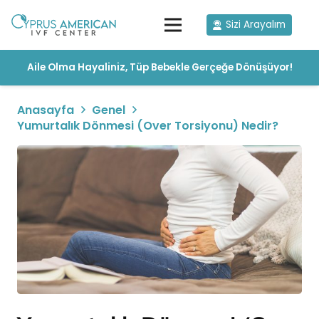
Sizi Arayalım
Aile Olma Hayaliniz, Tüp Bebekle Gerçeğe Dönüşüyor!
Anasayfa
Genel
Yumurtalık Dönmesi (Over Torsiyonu) Nedir?