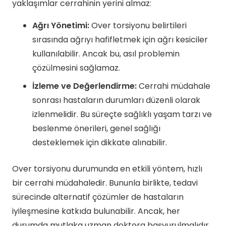
yaklaşımlar cerrahinin yerini almaz:
Ağrı Yönetimi:
Over torsiyonu belirtileri
sırasında ağrıyı hafifletmek için ağrı kesiciler
kullanılabilir. Ancak bu, asıl problemin
çözülmesini sağlamaz.
İzleme ve Değerlendirme:
Cerrahi müdahale
sonrası hastaların durumları düzenli olarak
izlenmelidir. Bu süreçte sağlıklı yaşam tarzı ve
beslenme önerileri, genel sağlığı
desteklemek için dikkate alınabilir.
Over torsiyonu durumunda en etkili yöntem, hızlı
bir cerrahi müdahaledir. Bununla birlikte, tedavi
sürecinde alternatif çözümler de hastaların
iyileşmesine katkıda bulunabilir. Ancak, her
durumda mutlaka uzman doktora başvurulmalıdır.