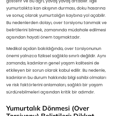
gösterir ve bu ağrı, yavaş yavaş artabilir. İlgili
yumurtalıkta kan akışının durması, doku hasarına
ve sonuç olarak yumurtalığın kaybına yol açabilir.
Bu nedenlerden dolayı, over torsiyonu tanımak ve
belirtilerini bilmek, zamanında müdahale edilmesi
açısından hayati önem taşımaktadır.
Medikal açıdan bakıldığında, over torsiyonunun
önemi yalnızca fiziksel sağlıkla sınırlı değildir. Aynı
zamanda, kadınların genel yaşam kalitesini de
etkileyen bir sorun olarak kabul edilir. Bu nedenle,
kadınların bu durum hakkında bilgi sahibi olmaları
ve risk faktörlerini anlamaları, sağlıklı bir yaşam
sürdürebilmeleri açısından kritik bir adımdır.
Yumurtalık Dönmesi (Over
Torsiyonu) Belirtileri: Dikkat