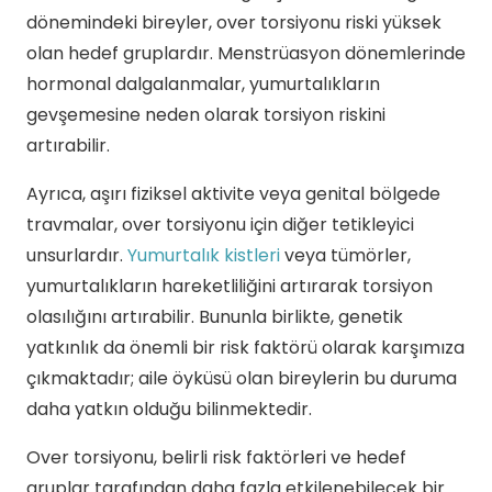
dönemindeki bireyler, over torsiyonu riski yüksek
olan hedef gruplardır. Menstrüasyon dönemlerinde
hormonal dalgalanmalar, yumurtalıkların
gevşemesine neden olarak torsiyon riskini
artırabilir.
Ayrıca, aşırı fiziksel aktivite veya genital bölgede
travmalar, over torsiyonu için diğer tetikleyici
unsurlardır.
Yumurtalık kistleri
veya tümörler,
yumurtalıkların hareketliliğini artırarak torsiyon
olasılığını artırabilir. Bununla birlikte, genetik
yatkınlık da önemli bir risk faktörü olarak karşımıza
çıkmaktadır; aile öyküsü olan bireylerin bu duruma
daha yatkın olduğu bilinmektedir.
Over torsiyonu, belirli risk faktörleri ve hedef
gruplar tarafından daha fazla etkilenebilecek bir