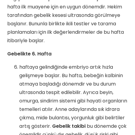
hafta ilk muayene için en uygun dönemdir. Hekim
tarafından gebelik kesesi ultrasonda görülmeye
başlanır. Bununla birlikte ikili testler ve tarama
planlamaları için ilk değerlendirmeler de bu hafta
itibariyle başlar.
Gebelikte 6. Hafta
haftaya gelindiğinde embriyo artık hızla
gelişmeye başlar. Bu hafta, bebeğin kalbinin
atmaya başladığı dönemdir ve bu durum
ultrasonda tespit edilebilir. Ayrıca beyin,
omurga, sindirim sistemi gibi hayati organların
temelleri atılır. Anne adaylarında sık idrara
çıkma, mide bulantısı, yorgunluk gibi belirtiler
artış gösterir.
Gebelik takibi
bu dönemde çok
önemlidir çünkü dış gebelik, düşük riski gibi