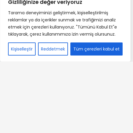
Gizliliğinize değer veriyoruz
Tarama deneyiminizi geliştirmek, kişiselleştirilmiş
reklamlar ya da içerikler sunmak ve trafiğimizi analiz
etmek için çerezleri kullanıyoruz. "Tümünü Kabul Et"e
tıklayarak, çerez kullanımımıza izin vermiş olursunuz.
Kişiselleştir
Reddetmek
Tüm çerezleri kabul et