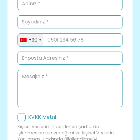
+90
KVKK Metni
Kişisel verilerimin belirlenen şartlarda
işlenmesine izin verdiğimi ve Kişisel Verilerin
Korunması Hakkında Bilgilendirme’yi