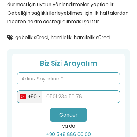
durması için uygun yönlendirmeler yapılabilir.
Gebeliğin sağlıklı ilerleyebilmesi için ilk haftalardan
itibaren hekim desteği alınması şarttır.
gebelik süreci
,
hamilelik
,
hamilelik süreci
Biz Sizi Arayalım
+90
Gönder
ya da
+90 548 886 60 00