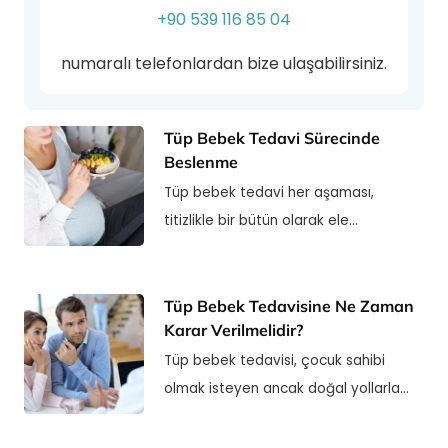
+90 539 116 85 04
numaralı telefonlardan bize ulaşabilirsiniz.
Tüp Bebek Tedavi Sürecinde
Beslenme
Tüp bebek tedavi her aşaması,
titizlikle bir bütün olarak ele…
Tüp Bebek Tedavisine Ne Zaman
Karar Verilmelidir?
Tüp bebek tedavisi, çocuk sahibi
olmak isteyen ancak doğal yollarla…