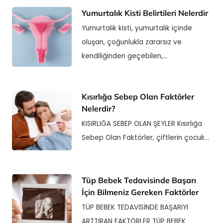
Yumurtalık Kisti Belirtileri Nelerdir
Yumurtalık kisti, yumurtalık içinde
oluşan, çoğunlukla zararsız ve
kendiliğinden geçebilen,…
Kısırlığa Sebep Olan Faktörler
Nelerdir?
KISIRLIĞA SEBEP OLAN ŞEYLER Kısırlığa
Sebep Olan Faktörler, çiftlerin çocuk…
Tüp Bebek Tedavisinde Başarı
İçin Bilmeniz Gereken Faktörler
TÜP BEBEK TEDAVİSİNDE BAŞARIYI
ARTTIRAN FAKTÖRLER TÜP BEBEK