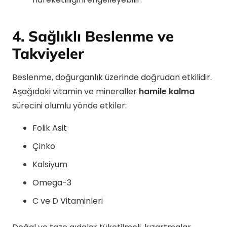
4. Sağlıklı Beslenme ve
Takviyeler
Beslenme, doğurganlık üzerinde doğrudan etkilidir.
Aşağıdaki vitamin ve mineraller
hamile kalma
sürecini olumlu yönde etkiler:
Folik Asit
Çinko
Kalsiyum
Omega-3
C ve D Vitaminleri