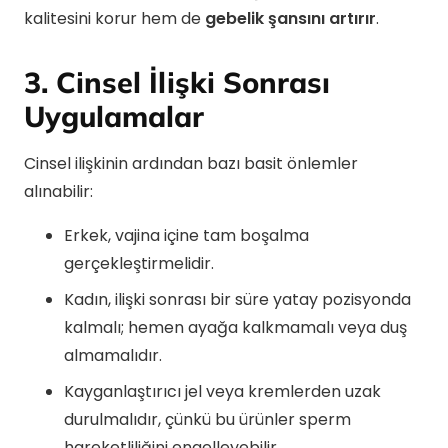
kalitesini korur hem de
gebelik şansını artırır
.
3. Cinsel İlişki Sonrası
Uygulamalar
Cinsel ilişkinin ardından bazı basit önlemler
alınabilir:
Erkek, vajina içine tam boşalma
gerçekleştirmelidir.
Kadın, ilişki sonrası bir süre yatay pozisyonda
kalmalı; hemen ayağa kalkmamalı veya duş
almamalıdır.
Kayganlaştırıcı jel veya kremlerden uzak
durulmalıdır, çünkü bu ürünler sperm
hareketliliğini engelleyebilir.