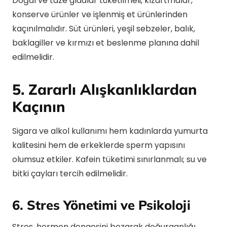
Doğal ve taze gıdalar tüketilmeli, kızartmalar,
konserve ürünler ve işlenmiş et ürünlerinden
kaçınılmalıdır. Süt ürünleri, yeşil sebzeler, balık,
baklagiller ve kırmızı et beslenme planına dahil
edilmelidir.
5. Zararlı Alışkanlıklardan
Kaçının
Sigara ve alkol kullanımı hem kadınlarda yumurta
kalitesini hem de erkeklerde sperm yapısını
olumsuz etkiler. Kafein tüketimi sınırlanmalı; su ve
bitki çayları tercih edilmelidir.
6. Stres Yönetimi ve Psikoloji
Stres, hormon dengesini bozarak doğurganlığı