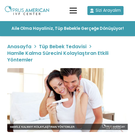
Sizi Arayalım
Aile Olma Hayaliniz, Tüp Bebekle Gerçeğe Dönüşüyor!
Anasayfa
Tüp Bebek Tedavisi
Hamile Kalma Sürecini Kolaylaştıran Etkili
Yöntemler