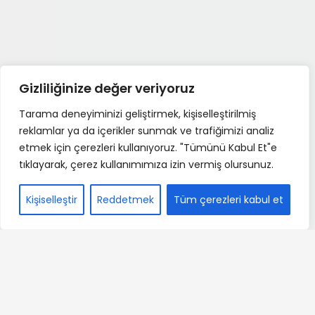
Gizliliğinize değer veriyoruz
Tarama deneyiminizi geliştirmek, kişiselleştirilmiş
reklamlar ya da içerikler sunmak ve trafiğimizi analiz
etmek için çerezleri kullanıyoruz. "Tümünü Kabul Et"e
tıklayarak, çerez kullanımımıza izin vermiş olursunuz.
Kişiselleştir
Reddetmek
Tüm çerezleri kabul et