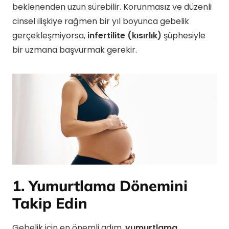
beklenenden uzun sürebilir. Korunmasız ve düzenli
cinsel ilişkiye rağmen bir yıl boyunca gebelik
gerçekleşmiyorsa,
infertilite (kısırlık)
şüphesiyle
bir uzmana başvurmak gerekir.
1. Yumurtlama Dönemini
Takip Edin
Gebelik için en önemli adım,
yumurtlama