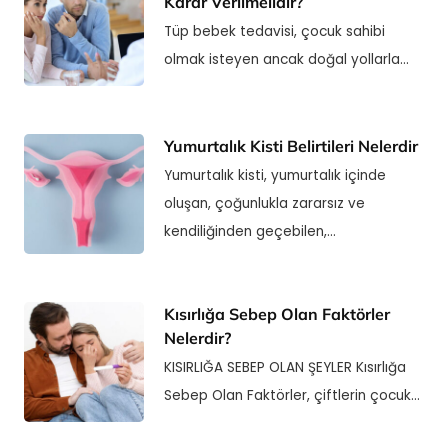
Karar Verilmelidir?
Tüp bebek tedavisi, çocuk sahibi
olmak isteyen ancak doğal yollarla…
Yumurtalık Kisti Belirtileri Nelerdir
Yumurtalık kisti, yumurtalık içinde
oluşan, çoğunlukla zararsız ve
kendiliğinden geçebilen,…
Kısırlığa Sebep Olan Faktörler
Nelerdir?
KISIRLIĞA SEBEP OLAN ŞEYLER Kısırlığa
Sebep Olan Faktörler, çiftlerin çocuk…