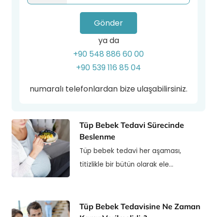
Gönder
ya da
+90 548 886 60 00
+90 539 116 85 04
numaralı telefonlardan bize ulaşabilirsiniz.
Tüp Bebek Tedavi Sürecinde
Beslenme
Tüp bebek tedavi her aşaması,
titizlikle bir bütün olarak ele…
Tüp Bebek Tedavisine Ne Zaman