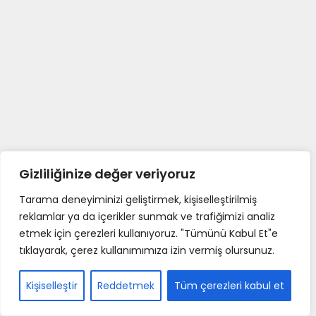
Gizliliğinize değer veriyoruz
Tarama deneyiminizi geliştirmek, kişiselleştirilmiş
reklamlar ya da içerikler sunmak ve trafiğimizi analiz
etmek için çerezleri kullanıyoruz. "Tümünü Kabul Et"e
tıklayarak, çerez kullanımımıza izin vermiş olursunuz.
Kişiselleştir
Reddetmek
Tüm çerezleri kabul et