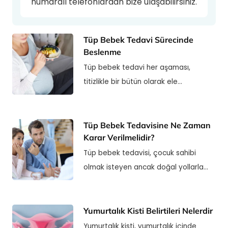
numaralı telefonlardan bize ulaşabilirsiniz.
Tüp Bebek Tedavi Sürecinde
Beslenme
Tüp bebek tedavi her aşaması,
titizlikle bir bütün olarak ele…
Tüp Bebek Tedavisine Ne Zaman
Karar Verilmelidir?
Tüp bebek tedavisi, çocuk sahibi
olmak isteyen ancak doğal yollarla…
Yumurtalık Kisti Belirtileri Nelerdir
Yumurtalık kisti, yumurtalık içinde