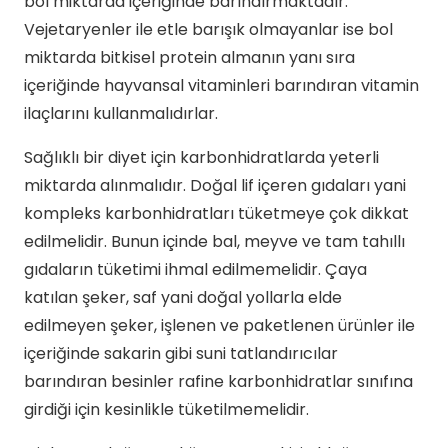
bol miktarda içeriğinde barındırmaktadır.
Vejetaryenler ile etle barışık olmayanlar ise bol
miktarda bitkisel protein almanın yanı sıra
içeriğinde hayvansal vitaminleri barındıran vitamin
ilaçlarını kullanmalıdırlar.
Sağlıklı bir diyet için karbonhidratlarda yeterli
miktarda alınmalıdır. Doğal lif içeren gıdaları yani
kompleks karbonhidratları tüketmeye çok dikkat
edilmelidir. Bunun içinde bal, meyve ve tam tahıllı
gıdaların tüketimi ihmal edilmemelidir. Çaya
katılan şeker, saf yani doğal yollarla elde
edilmeyen şeker, işlenen ve paketlenen ürünler ile
içeriğinde sakarin gibi suni tatlandırıcılar
barındıran besinler rafine karbonhidratlar sınıfına
girdiği için kesinlikle tüketilmemelidir.