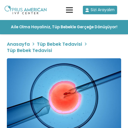
Sizi Arayalım
Aile Olma Hayaliniz, Tüp Bebekle Gerçeğe Dönüşüyor!
Anasayfa
Tüp Bebek Tedavisi
Tüp Bebek Tedavisi