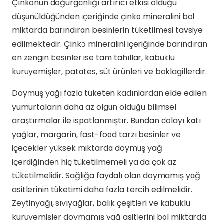
Çinkonun doğurganlığı artırıcı etkisi olduğu
düşünüldüğünden içeriğinde çinko mineralini bol
miktarda barındıran besinlerin tüketilmesi tavsiye
edilmektedir. Çinko mineralini içeriğinde barındıran
en zengin besinler ise tam tahıllar, kabuklu
kuruyemişler, patates, süt ürünleri ve baklagillerdir.
Doymuş yağı fazla tüketen kadınlardan elde edilen
yumurtaların daha az olgun olduğu bilimsel
araştırmalar ile ispatlanmıştır. Bundan dolayı katı
yağlar, margarin, fast-food tarzı besinler ve
içecekler yüksek miktarda doymuş yağ
içerdiğinden hiç tüketilmemeli ya da çok az
tüketilmelidir. Sağlığa faydalı olan doymamış yağ
asitlerinin tüketimi daha fazla tercih edilmelidir.
Zeytinyağı, sıvıyağlar, balık çeşitleri ve kabuklu
kuruyemişler doymamış yağ asitlerini bol miktarda