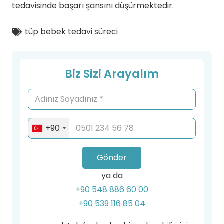
tedavisinde başarı şansını düşürmektedir.
tüp bebek tedavi süreci
Biz Sizi Arayalım
+90
Gönder
ya da
+90 548 886 60 00
+90 539 116 85 04