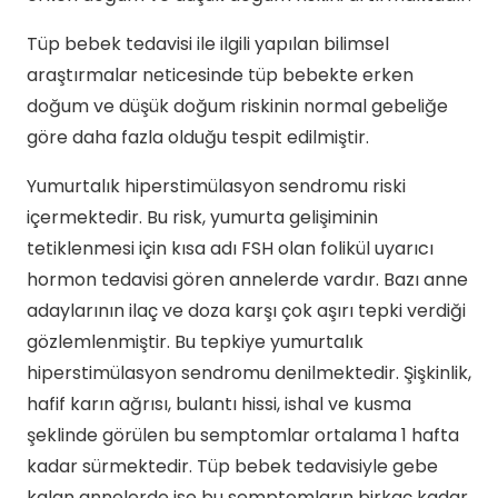
Tüp bebek tedavisi ile ilgili yapılan bilimsel
araştırmalar neticesinde tüp bebekte erken
doğum ve düşük doğum riskinin normal gebeliğe
göre daha fazla olduğu tespit edilmiştir.
Yumurtalık hiperstimülasyon sendromu riski
içermektedir. Bu risk, yumurta gelişiminin
tetiklenmesi için kısa adı FSH olan folikül uyarıcı
hormon tedavisi gören annelerde vardır. Bazı anne
adaylarının ilaç ve doza karşı çok aşırı tepki verdiği
gözlemlenmiştir. Bu tepkiye yumurtalık
hiperstimülasyon sendromu denilmektedir. Şişkinlik,
hafif karın ağrısı, bulantı hissi, ishal ve kusma
şeklinde görülen bu semptomlar ortalama 1 hafta
kadar sürmektedir. Tüp bebek tedavisiyle gebe
kalan annelerde ise bu semptomların birkaç kadar