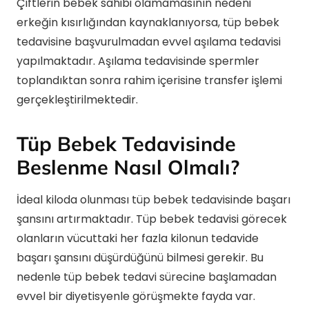
Çiftlerin bebek sahibi olamamasının nedeni
erkeğin kısırlığından kaynaklanıyorsa, tüp bebek
tedavisine başvurulmadan evvel aşılama tedavisi
yapılmaktadır. Aşılama tedavisinde spermler
toplandıktan sonra rahim içerisine transfer işlemi
gerçekleştirilmektedir.
Tüp Bebek Tedavisinde
Beslenme Nasıl Olmalı?
İdeal kiloda olunması tüp bebek tedavisinde başarı
şansını artırmaktadır. Tüp bebek tedavisi görecek
olanların vücuttaki her fazla kilonun tedavide
başarı şansını düşürdüğünü bilmesi gerekir. Bu
nedenle tüp bebek tedavi sürecine başlamadan
evvel bir diyetisyenle görüşmekte fayda var.