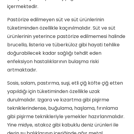
içermektedir.
Pastörize edilmeyen süt ve süt ürünlerinin
tüketiminden özellikle kaçınılmalıdır. Süt ve süt
ürünlerinin yeterince pastörize edilmemesi halinde
brucella, listeria ve tüberküloz gibi hayati tehlike
doğurabilecek kadar sağlığı tehdit eden
enfeksiyon hastalıklarının bulaşma riski
artmaktadır.
Sosis, salam, pastırma, suşi, etli çiğ köfte çiğ etten
yapıldığı için tüketiminden özellikle uzak
durulmalıdır. Izgara ve kızartma gibi pişirme
tekniklerindense, buğulama, haşlama, fırınlama
gibi pişirme teknikleriyle yemekler hazırlanmalıdır.
Yine midye, ıstakoz gibi kabuklu deniz ürünleri ile
derin su balıklarının içeriğinde ağır metal