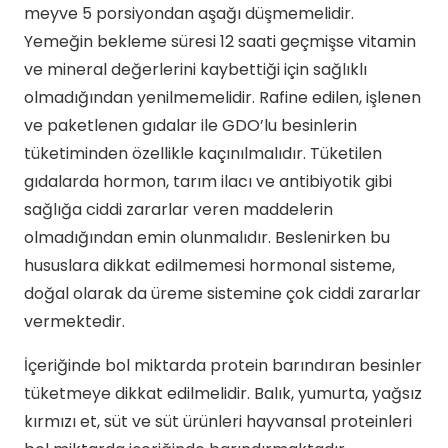
meyve 5 porsiyondan aşağı düşmemelidir.
Yemeğin bekleme süresi 12 saati geçmişse vitamin
ve mineral değerlerini kaybettiği için sağlıklı
olmadığından yenilmemelidir. Rafine edilen, işlenen
ve paketlenen gıdalar ile GDO’lu besinlerin
tüketiminden özellikle kaçınılmalıdır. Tüketilen
gıdalarda hormon, tarım ilacı ve antibiyotik gibi
sağlığa ciddi zararlar veren maddelerin
olmadığından emin olunmalıdır. Beslenirken bu
hususlara dikkat edilmemesi hormonal sisteme,
doğal olarak da üreme sistemine çok ciddi zararlar
vermektedir.
İçeriğinde bol miktarda protein barındıran besinler
tüketmeye dikkat edilmelidir. Balık, yumurta, yağsız
kırmızı et, süt ve süt ürünleri hayvansal proteinleri