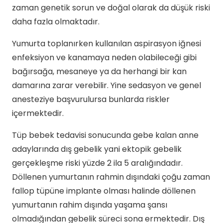
zaman genetik sorun ve doğal olarak da düşük riski
daha fazla olmaktadır.
Yumurta toplanırken kullanılan aspirasyon iğnesi
enfeksiyon ve kanamaya neden olabileceği gibi
bağırsağa, mesaneye ya da herhangi bir kan
damarına zarar verebilir. Yine sedasyon ve genel
anesteziye başvurulursa bunlarda riskler
içermektedir.
Tüp bebek tedavisi sonucunda gebe kalan anne
adaylarında dış gebelik yani ektopik gebelik
gerçekleşme riski yüzde 2 ila 5 aralığındadır.
Döllenen yumurtanın rahmin dışındaki çoğu zaman
fallop tüpüne implante olması halinde döllenen
yumurtanın rahim dışında yaşama şansı
olmadığından gebelik süreci sona ermektedir. Dış