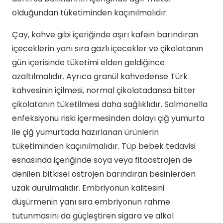
olduğundan tüketiminden kaçınılmalıdır.
Çay, kahve gibi içeriğinde aşırı kafein barındıran
içeceklerin yanı sıra gazlı içecekler ve çikolatanın
gün içerisinde tüketimi elden geldiğince
azaltılmalıdır. Ayrıca granül kahvedense Türk
kahvesinin içilmesi, normal çikolatadansa bitter
çikolatanın tüketilmesi daha sağlıklıdır. Salmonella
enfeksiyonu riski içermesinden dolayı çiğ yumurta
ile çiğ yumurtada hazırlanan ürünlerin
tüketiminden kaçınılmalıdır. Tüp bebek tedavisi
esnasında içeriğinde soya veya fitoöstrojen de
denilen bitkisel östrojen barındıran besinlerden
uzak durulmalıdır. Embriyonun kalitesini
düşürmenin yanı sıra embriyonun rahme
tutunmasını da güçleştiren sigara ve alkol